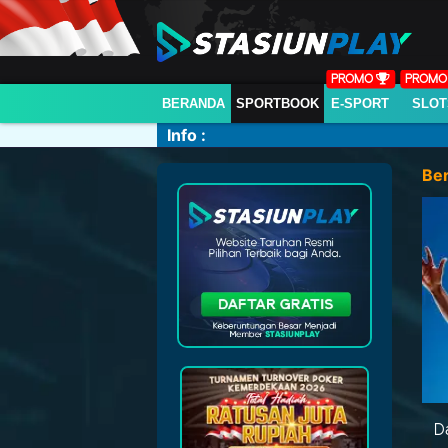
PROMO
PROM
BERANDA
SPORTBOOK
E-SPORT
SLOT
Info :
Be
D