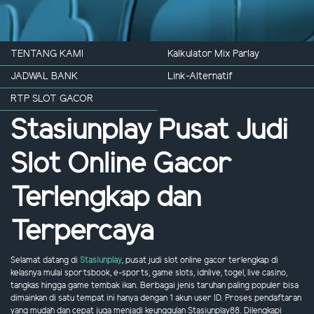
TENTANG KAMI
Kalkulator Mix Parlay
JADWAL BANK
Link-Alternatif
RTP SLOT GACOR
Stasiunplay Pusat Judi
Slot Online Gacor
Terlengkap dan
Terpercaya
Selamat datang di
Stasiunplay
, pusat judi slot online gacor terlengkap di
kelasnya mulai sportsbook, e-sports, game slots, idnlive, togel, live casino,
tangkas hingga game tembak ikan. Berbagai jenis taruhan paling populer bisa
dimainkan di satu tempat ini hanya dengan 1 akun user ID. Proses pendaftaran
yang mudah dan cepat juga menjadi keunggulan Stasiunplay88. Dilengkapi