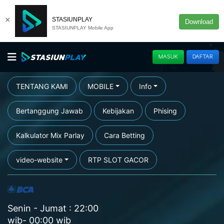
×
STASIUNPLAY
Download
STASIUNPLAY Mobile App
MASUK
DAFTAR
TENTANG KAMI
MOBILE
Info
Bertanggung Jawab
Kebijakan
Phising
Kalkulator Mix Parlay
Cara Betting
video-website
RTP SLOT GACOR
Senin - Jumat : 22:00
wib- 00:00 wib