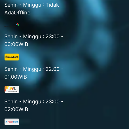
Senin - Minggu : Tidak
AdaOffline
Senin - Minggu : 23:00 -
00:00WIB
Senin - Minggu : 22.00 -
01.00WIB
Senin - Minggu : 23:00 -
02:00WIB