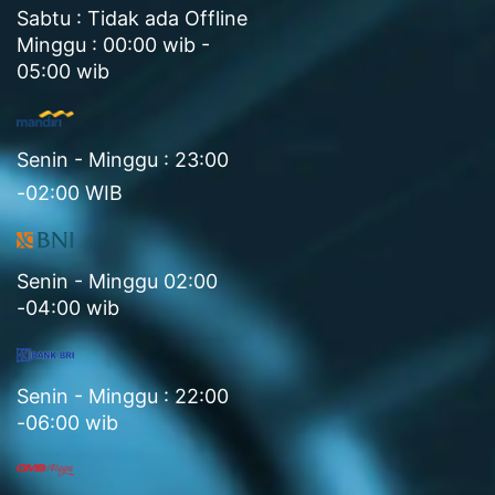
Sabtu : Tidak ada Offline
Minggu : 00:00 wib -
05:00 wib
Senin - Minggu : 23:00
-02:00 WIB
Senin - Minggu 02:00
-04:00 wib
Senin - Minggu : 22:00
-06:00 wib